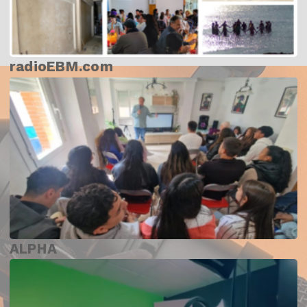
radioEBM.com
ALPHA