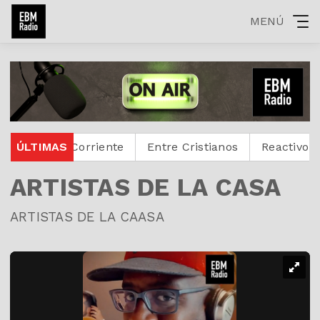
MENÚ
ÚLTIMAS
La Corriente
Entre Cristianos
Reactivoz
He
ARTISTAS DE LA CASA
ARTISTAS DE LA CAASA