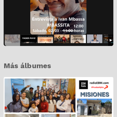
Más álbumes