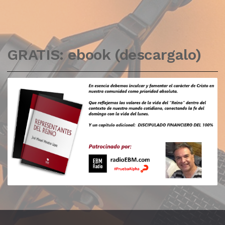
GRATIS: ebook (descargalo)