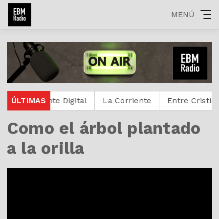
MENÚ
Protestante Digital
ÚLTIMAS
La Corriente
Entre Cristianos
Como el árbol plantado
a la orilla