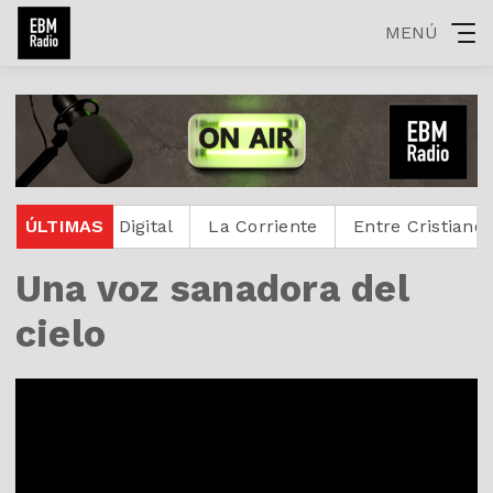
MENÚ
testante Digital
ÚLTIMAS
La Corriente
Entre Cristianos
Una voz sanadora del
cielo