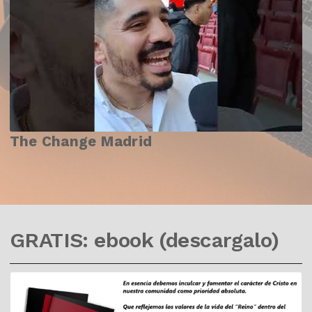
The Change Madrid
GRATIS: ebook (descargalo)