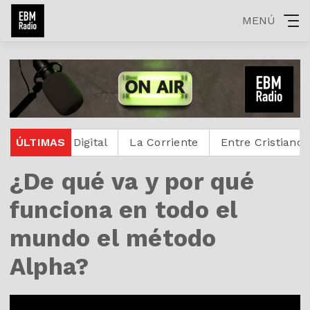
MENÚ
testante Digital
ÚLTIMAS
La Corriente
Entre Cristianos
¿De qué va y por qué
funciona en todo el
mundo el método
Alpha?