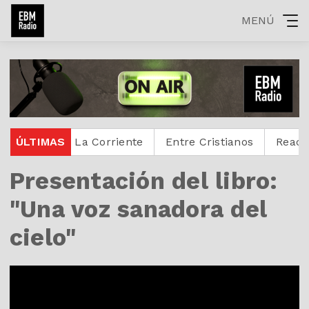
MENÚ
igital
ÚLTIMAS
La Corriente
Entre Cristianos
Reactivoz
Presentación del libro:
"Una voz sanadora del
cielo"