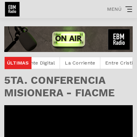
MENÚ
Protestante Digital
ÚLTIMAS
La Corriente
Entre Cristianos
5TA. CONFERENCIA
MISIONERA - FIACME