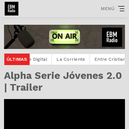
MENÚ
otestante Digital
ÚLTIMAS
La Corriente
Entre Cristianos
Alpha Serie Jóvenes 2.0
| Trailer