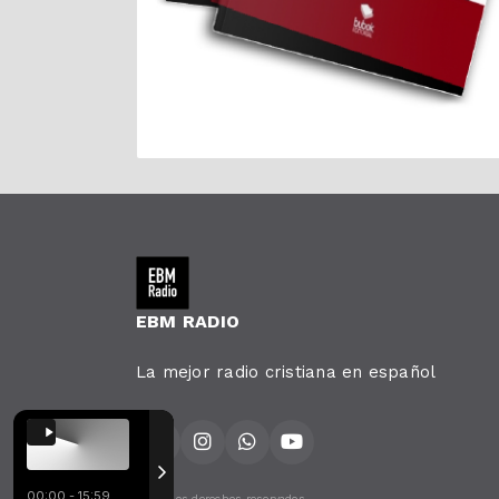
EBM RADIO
La mejor radio cristiana en español
00:00 - 15:59
Todos los derechos reservados.