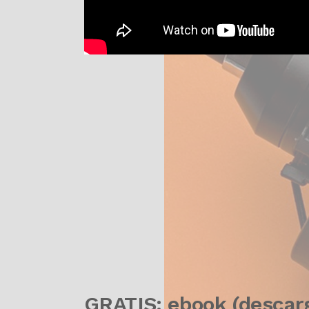
GRATIS: ebook (descar