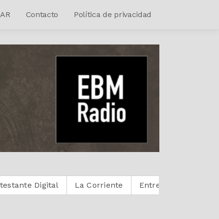
AR
Contacto
Política de privacidad
gital
La Corriente
Entre Cristianos
Reactivoz