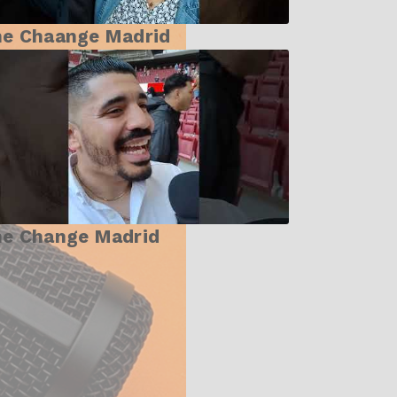
he Chaange Madrid
he Change Madrid