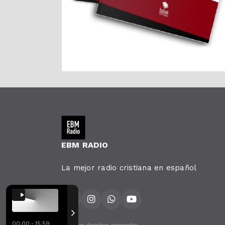
EBM RADIO
La mejor radio cristiana en español
00:00 - 15:59
Todos los derechos reservados.