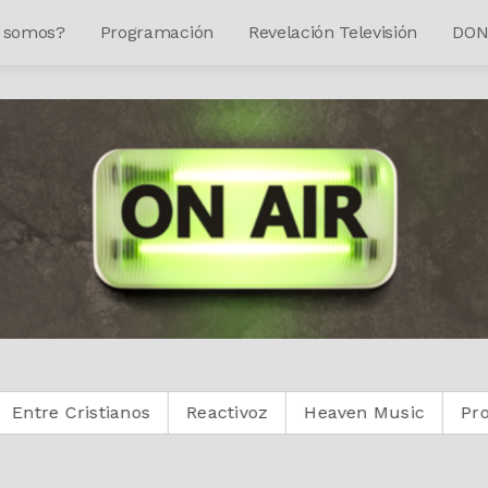
 somos?
Programación
Revelación Televisión
DON
tianos
Reactivoz
Heaven Music
Protestante Dig