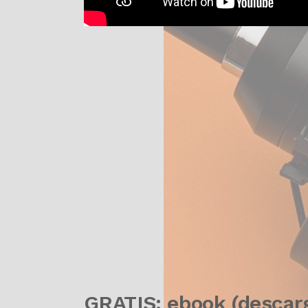
GRATIS: ebook (descar