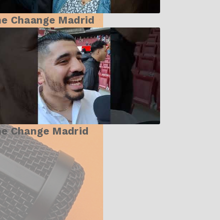
he Chaange Madrid
he Change Madrid