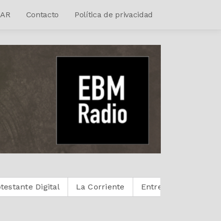
AR
Contacto
Política de privacidad
ital
La Corriente
Entre Cristianos
Reactivoz