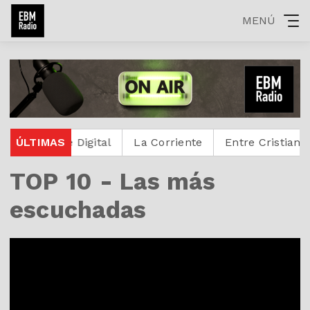
MENÚ
otestante Digital
ÚLTIMAS
La Corriente
Entre Cristianos
TOP 10 - Las más
escuchadas