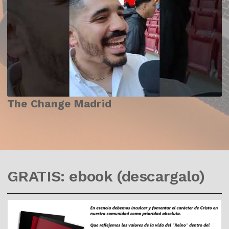
The Change Madrid
GRATIS: ebook (descargalo)