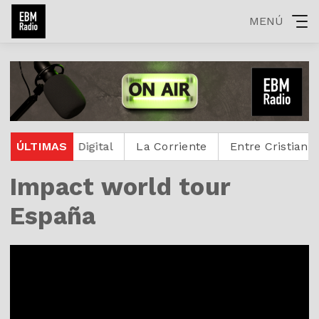
MENÚ
otestante Digital
ÚLTIMAS
La Corriente
Entre Cristianos
Impact world tour
España