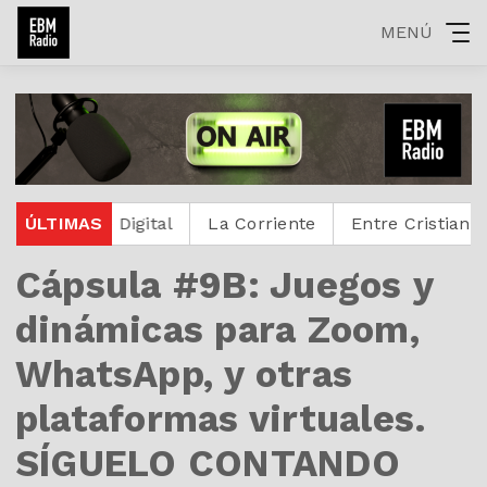
MENÚ
otestante Digital
ÚLTIMAS
La Corriente
Entre Cristianos
Cápsula #9B: Juegos y
dinámicas para Zoom,
WhatsApp, y otras
plataformas virtuales.
SÍGUELO CONTANDO