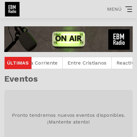
MENÚ
l
ÚLTIMAS
La Corriente
Entre Cristianos
Reactivoz
H
Eventos
Pronto tendremos nuevos eventos disponibles.
¡Mantente atento!