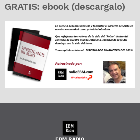
GRATIS: ebook (descargalo)
EBM RADIO