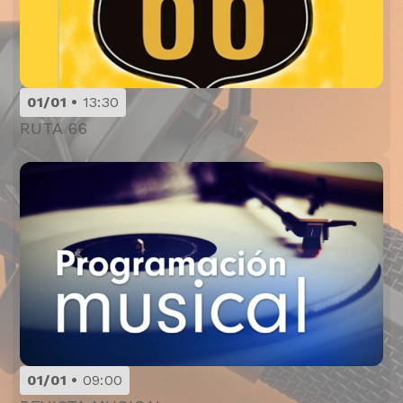
01/01
13:30
RUTA 66
01/01
09:00